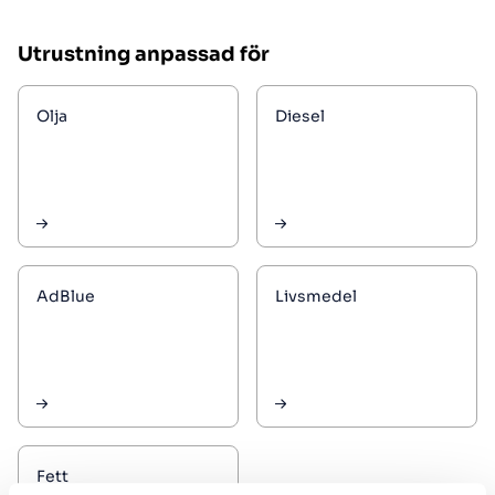
Utrustning anpassad för
Olja
Diesel
AdBlue
Livsmedel
Fett