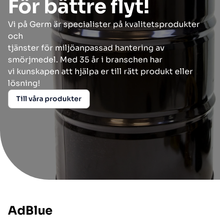
För bättre flyt!
Vi på Germ är specialister på kvalitetsprodukter
och
tjänster för miljöanpassad hantering av
smörjmedel. Med 35 år i branschen har
vi kunskapen att hjälpa er till rätt produkt eller
lösning!
Till våra produkter
AdBlue