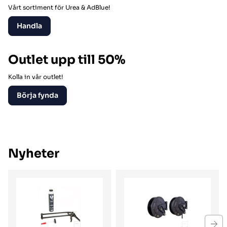
Vårt sortiment för Urea & AdBlue!
Handla
Outlet upp till 50%
Kolla in vår outlet!
Börja fynda
Nyheter