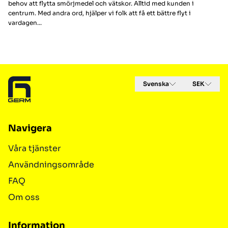
behov att flytta smörjmedel och vätskor. Alltid med kunden i
centrum. Med andra ord, hjälper vi folk att få ett bättre flyt i
vardagen...
Footer
Svenska
SEK
Navigera
Våra tjänster
Användningsområde
FAQ
Om oss
Information