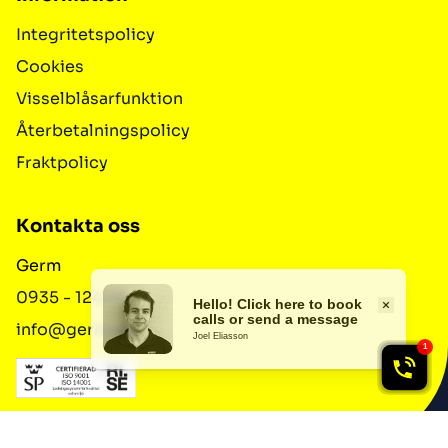
Integritetspolicy
Cookies
Visselblåsarfunktion
Återbetalningspolicy
Fraktpolicy
Kontakta oss
Germ
0935 - 124 40
info@germ.se