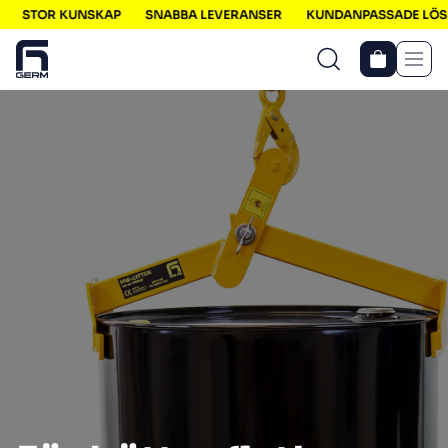
STOR KUNSKAP
SNABBA LEVERANSER
KUNDANPASSADE LÖSNI
Men