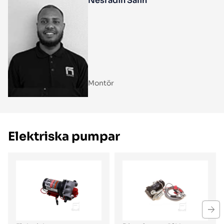
Nesradin Salih
Montör
Elektriska pumpar